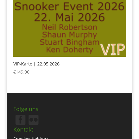
VIP-Karte | 22.05.2026
€
149.90
Folge uns
Kontakt
Snooker-Koblenz