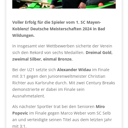
Voller Erfolg für die Spieler vom 1. SC Mayen-
Koblenz! Deutsche Meisterschaften 2024 in Bad
Wildungen.
In insgesamt vier Wettbewerben sicherte der Verein
sich den Rekord von sechs Medaillen.
Dreimal Gold,
zweimal Silber, einmal Bronze.
Bei der U21 setzte sich
Alexander Widau
im Finale
mit 3:1 gegen den Juniorenweltmeister Christian
Richter aus Karlsruhe durch. Mit zwei Century Breaks
demonstrierte er dabei im Finale sein
Ausnahmetalent.
Als nächster Sportler trat bei den Senioren
Miro
Popovic
im Finale gegen Marco Weber vom SC Selb
an und verteidigte seinen Titel aus dem letzten Jahr
mit 3:1.