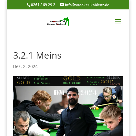
0261 / 69 29 2
info@snooker-koblenz.de
3.2.1 Meins
Dez. 2, 2024