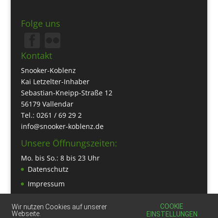
Folge uns
Kontakt
Snooker-Koblenz
Kai Letzelter-Inhaber
Sebastian-Kneipp-Straße 12
56179 Vallendar
Tel.: 0261 / 69 29 2
info@snooker-koblenz.de
Unsere Öffnungszeiten:
Mo. bis So.: 8 bis 23 Uhr
Datenschutz
Impressum
COOKIE
Wir nutzen Cookies auf unserer
Webseite.
EINSTELLUNGEN