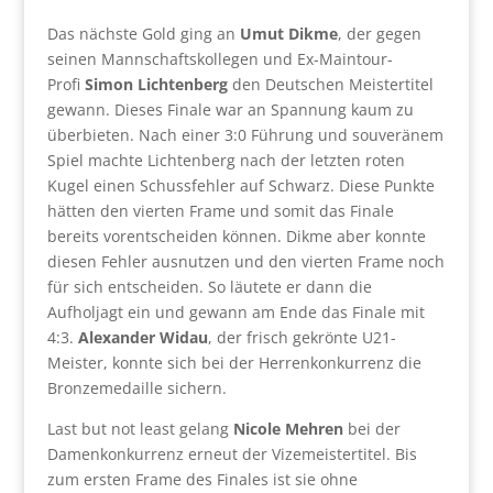
Das nächste Gold ging an
Umut Dikme
, der gegen
seinen Mannschaftskollegen und Ex-Maintour-
Profi
Simon Lichtenberg
den Deutschen Meistertitel
gewann. Dieses Finale war an Spannung kaum zu
überbieten. Nach einer 3:0 Führung und souveränem
Spiel machte Lichtenberg nach der letzten roten
Kugel einen Schussfehler auf Schwarz. Diese Punkte
hätten den vierten Frame und somit das Finale
bereits vorentscheiden können. Dikme aber konnte
diesen Fehler ausnutzen und den vierten Frame noch
für sich entscheiden. So läutete er dann die
Aufholjagt ein und gewann am Ende das Finale mit
4:3.
Alexander Widau
, der frisch gekrönte U21-
Meister, konnte sich bei der Herrenkonkurrenz die
Bronzemedaille sichern.
Last but not least gelang
Nicole Mehren
bei der
Damenkonkurrenz erneut der Vizemeistertitel. Bis
zum ersten Frame des Finales ist sie ohne