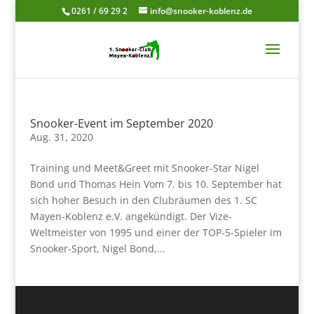
0261 / 69 29 2
info@snooker-koblenz.de
Snooker-Event im September 2020
Aug. 31, 2020
Training und Meet&Greet mit Snooker-Star Nigel
Bond und Thomas Hein Vom 7. bis 10. September hat
sich hoher Besuch in den Clubräumen des 1. SC
Mayen-Koblenz e.V. angekündigt. Der Vize-
Weltmeister von 1995 und einer der TOP-5-Spieler im
Snooker-Sport, Nigel Bond,...