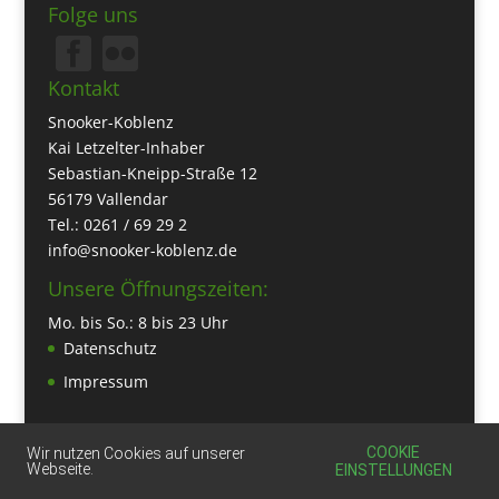
Folge uns
Kontakt
Snooker-Koblenz
Kai Letzelter-Inhaber
Sebastian-Kneipp-Straße 12
56179 Vallendar
Tel.: 0261 / 69 29 2
info@snooker-koblenz.de
Unsere Öffnungszeiten:
Mo. bis So.: 8 bis 23 Uhr
Datenschutz
Impressum
COOKIE
Wir nutzen Cookies auf unserer
Webseite.
EINSTELLUNGEN