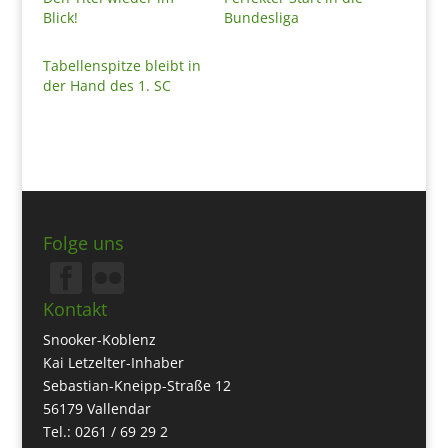
Blick!
Bundesliga
Tabellenspitze bleibt in
der Hand des 1. SC
Folge uns
Kontakt
Snooker-Koblenz
Kai Letzelter-Inhaber
Sebastian-Kneipp-Straße 12
56179 Vallendar
Tel.: 0261 / 69 29 2