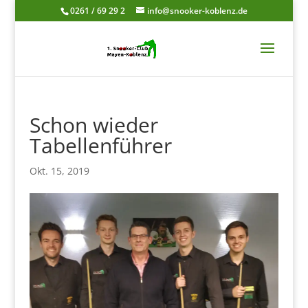
0261 / 69 29 2
info@snooker-koblenz.de
Schon wieder
Tabellenführer
Okt. 15, 2019