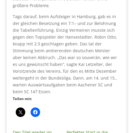
größere Probleme.
Tags darauf, beim Aufsteiger in Hamburg, gab es in
der gleichen Besetzung ein 7:1– und zur Belohnung
die Tabellenführung. Einzig Vermeiren musste sich
gegen den Topspieler der Hansestädter, Robin Otto,
knapp mit 2:3 geschlagen geben. Das tat der
Stimmung beim amtierenden deutschen Meister
aber keinen Abbruch. „Das war so souverän, wie wir
es uns gewünscht haben“, sagte Kai Letzelter, der
Vorsitzende des Vereins, für den es Mitte Dezember
weitergeht in der Bundesliga. Dann, am 14. und 15.,
warten Auswärtsaufgaben beim Aachener SC und
beim SC 147 Essen.
Teilen mit:
Den Titel wieder im
Perfekter Start in die