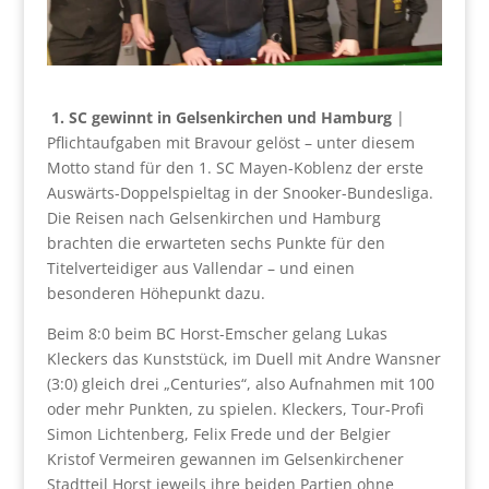
1. SC gewinnt in Gelsenkirchen und Hamburg
|
Pflichtaufgaben mit Bravour gelöst – unter diesem
Motto stand für den 1. SC Mayen-Koblenz der erste
Auswärts-Doppelspieltag in der Snooker-Bundesliga.
Die Reisen nach Gelsenkirchen und Hamburg
brachten die erwarteten sechs Punkte für den
Titelverteidiger aus Vallendar – und einen
besonderen Höhepunkt dazu.
Beim 8:0 beim BC Horst-Emscher gelang Lukas
Kleckers das Kunststück, im Duell mit Andre Wansner
(3:0) gleich drei „Centuries“, also Aufnahmen mit 100
oder mehr Punkten, zu spielen. Kleckers, Tour-Profi
Simon Lichtenberg, Felix Frede und der Belgier
Kristof Vermeiren gewannen im Gelsenkirchener
Stadtteil Horst jeweils ihre beiden Partien ohne