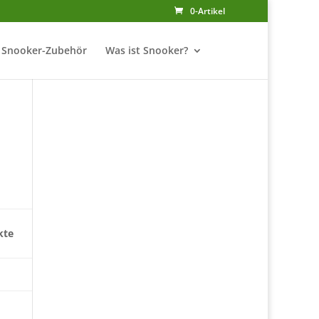
0-Artikel
Snooker-Zubehör
Was ist Snooker?
kte