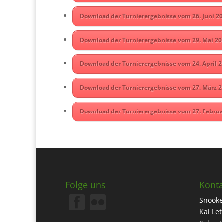
Download der Turnierergebnisse vom 26. Juni 20
Download der Turnierergebnisse vom 29. Mai 20
Download der Turnierergebnisse vom 24. April 2
Download der Turnierergebnisse vom 27. März 2
Download der Turnierergebnisse vom 27. Februa
Folge uns
Konta
Snooke
Kai Le