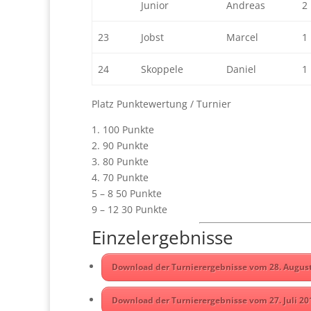
Junior
Andreas
2
23
Jobst
Marcel
1
24
Skoppele
Daniel
1
Platz Punktewertung / Turnier
1. 100 Punkte
2. 90 Punkte
3. 80 Punkte
4. 70 Punkte
5 – 8 50 Punkte
9 – 12 30 Punkte
Einzelergebnisse
Download der Turnierergebnisse vom 28. August
Download der Turnierergebnisse vom 27. Juli 20