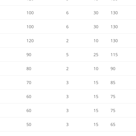
100
6
30
130
100
6
30
130
120
2
10
130
90
5
25
115
80
2
10
90
70
3
15
85
60
3
15
75
60
3
15
75
50
3
15
65