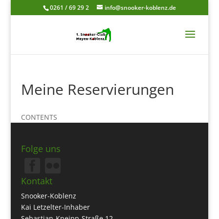
0261 / 69 29 2
info@snooker-koblenz.de
Meine Reservierungen
CONTENTS
Folge uns
Kontakt
Snooker-Koblenz
Kai Letzelter-Inhaber
Sebastian-Kneipp-Straße 12