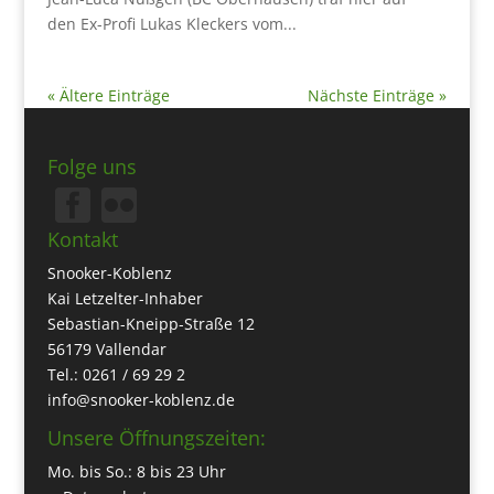
den Ex-Profi Lukas Kleckers vom...
« Ältere Einträge
Nächste Einträge »
Folge uns
Kontakt
Snooker-Koblenz
Kai Letzelter-Inhaber
Sebastian-Kneipp-Straße 12
56179 Vallendar
Tel.: 0261 / 69 29 2
info@snooker-koblenz.de
Unsere Öffnungszeiten:
Mo. bis So.: 8 bis 23 Uhr