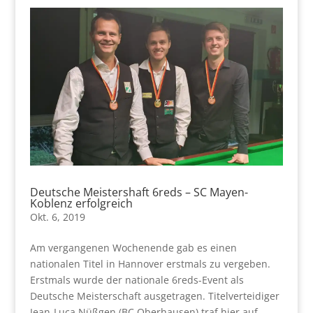
Deutsche Meistershaft 6reds – SC Mayen-
Koblenz erfolgreich
Okt. 6, 2019
Am vergangenen Wochenende gab es einen
nationalen Titel in Hannover erstmals zu vergeben.
Erstmals wurde der nationale 6reds-Event als
Deutsche Meisterschaft ausgetragen. Titelverteidiger
Jean-Luca Nüßgen (BC Oberhausen) traf hier auf